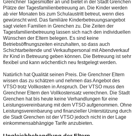
Grenchner Tagesmütter an und bietet in der Stadt Grenchen
Plätze der Tagesfamilienbetreuung an. Die Kinder werden
ab vier Monaten bis zum Schulaustritt betreut, wenn dies
gewünscht wird. Das familiäre Kinderbetreuungsangebot
sagt vielen Familien in Grenchen zu. Die Zeiten der
Tagesfamilienbetreuung lassen sich nach den individuellen
Wünschen der Eltern belegen. Es sind keine
Betriebsöffnungszeiten einzuhalten, so dass auch
Schichtarbeitende und Verkaufspersonal mit Abendverkauf
ihr Kind in Betreuung geben können. Die Betreuung ist sehr
flexibel und kann wöchentlich neu festgelegt werden.
Natürlich hat Qualität seinen Preis. Die Grenchner Eltern
wissen das zu schätzen und nehmen das Angebot des
VTSO trotz Vollkosten in Anspruch. Der VTSO muss den
Grenchner Eltern den Vollkostensatz verrechnen. Die Stadt
Grenchen hat bis heute keine Verhandlungen für eine
Leistungsvereinbarung mit dem VTSO aufgenommen. Ohne
Leistungsvereinbarung und finanzieller Unterstützung durch
die Stadt Grenchen ist der VTSO jedoch nicht in der Lage
einkommensabhängige Tarife anzubieten.
Ungleichbehandlung der Eltern