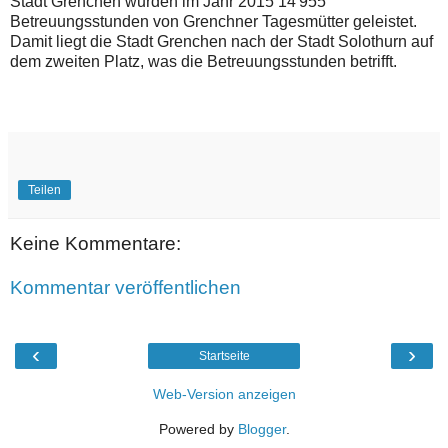
Stadt Grenchen wurden im Jahr 2015 14'955
Betreuungsstunden von Grenchner Tagesmütter geleistet.
Damit liegt die Stadt Grenchen nach der Stadt Solothurn auf
dem zweiten Platz, was die Betreuungsstunden betrifft.
Teilen
Keine Kommentare:
Kommentar veröffentlichen
‹
›
Startseite
Web-Version anzeigen
Powered by
Blogger
.